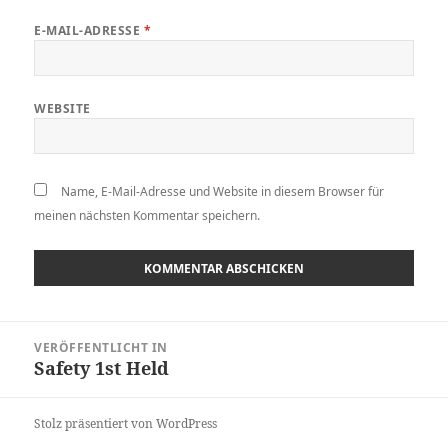
E-MAIL-ADRESSE
*
WEBSITE
Name, E-Mail-Adresse und Website in diesem Browser für
meinen nächsten Kommentar speichern.
Beitragsnavigation
VERÖFFENTLICHT IN
Safety 1st Held
Stolz präsentiert von WordPress